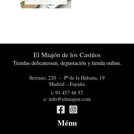
El Miajón de los Castúos
Tiendas delicatessen, degustación y tienda online.
Serrano, 220 - Pº de la Habana, 19
Madrid – España
t:
91 457 46 57
e:
info@elmiajon.com
Ménu