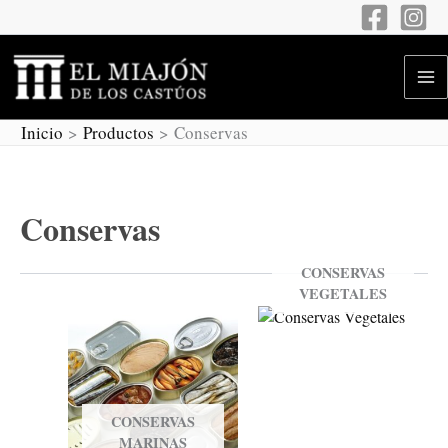
Ir
al
contenido
Inicio
Productos
Conservas
Conservas
CONSERVAS
VEGETALES
CONSERVAS
MARINAS