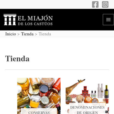
Ir
al
contenido
Inicio
Tienda
Tienda
Tienda
DENOMINACIONES
CONSERVAS
DE ORIGEN