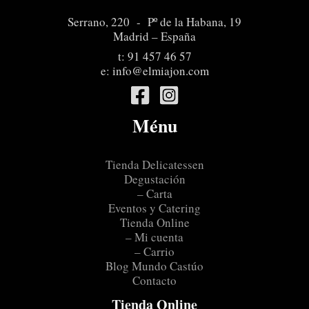
Serrano, 220 - Pº de la Habana, 19
Madrid – España
t:
91 457 46 57
e:
info@elmiajon.com
Ménu
Tienda Delicatessen
Degustación
– Carta
Eventos y Catering
Tienda Online
– Mi cuenta
– Carrio
Blog Mundo Castúo
Contacto
Tienda Online