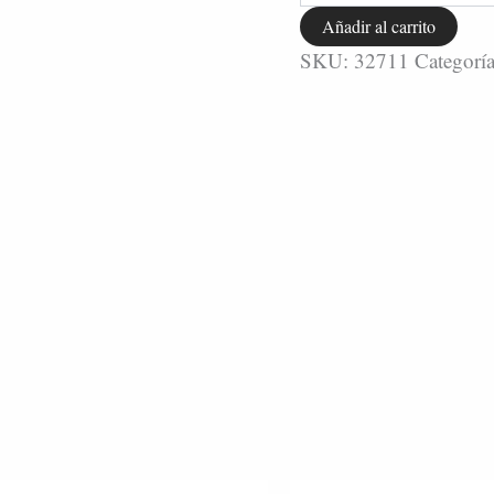
Añadir al carrito
SKU:
32711
Categorí