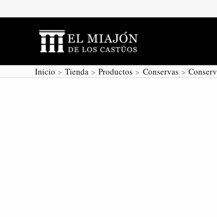
Ir
al
contenido
Inicio
Tienda
Productos
Conservas
Conserv