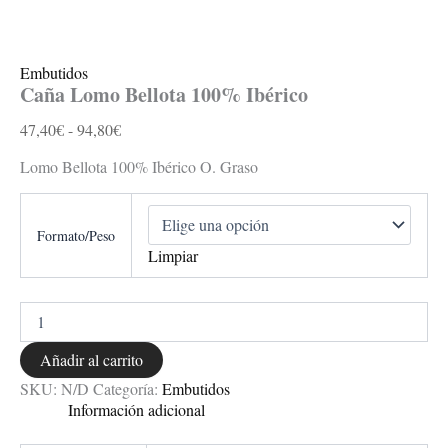
Embutidos
Caña Lomo Bellota 100% Ibérico
47,40
€
-
94,80
€
Lomo Bellota 100% Ibérico O. Graso
Formato/Peso
Limpiar
Añadir al carrito
SKU:
N/D
Categoría:
Embutidos
Información adicional