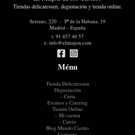
Tiendas delicatessen, degustación y tienda online.
Serrano, 220 - Pº de la Habana, 19
Madrid – España
t:
91 457 46 57
e:
info@elmiajon.com
Ménu
Tienda Delicatessen
Degustación
– Carta
Eventos y Catering
Tienda Online
– Mi cuenta
– Carrio
Blog Mundo Castúo
Contacto