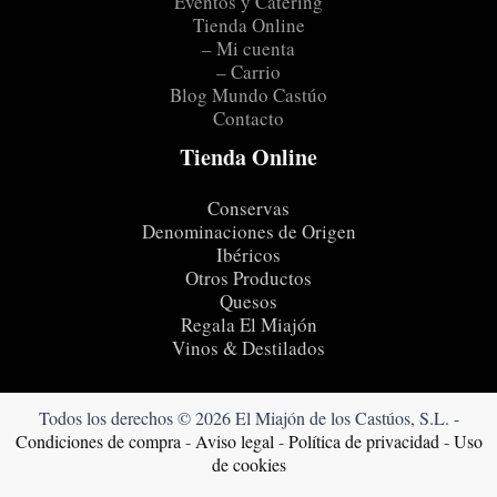
Eventos y Catering
Tienda Online
– Mi cuenta
– Carrio
Blog Mundo Castúo
Contacto
Tienda Online
Conservas
Denominaciones de Origen
Ibéricos
Otros Productos
Quesos
Regala El Miajón
Vinos & Destilados
Todos los derechos © 2026 El Miajón de los Castúos, S.L. -
Condiciones de compra
-
Aviso legal
-
Política de privacidad
-
Uso
de cookies