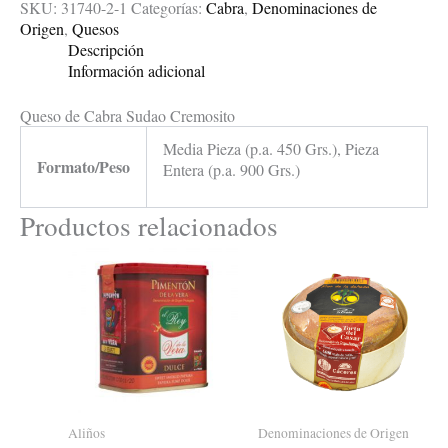
SKU:
31740-2-1
Categorías:
Cabra
,
Denominaciones de
Origen
,
Quesos
Descripción
Información adicional
Queso de Cabra Sudao Cremosito
Media Pieza (p.a. 450 Grs.), Pieza
Formato/Peso
Entera (p.a. 900 Grs.)
Productos relacionados
Aliños
Denominaciones de Origen