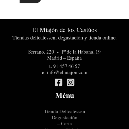
El Miajón de los Castúos
Tiendas delicatessen, degustación y tienda online.
Serrano, 220 - Pº de la Habana, 19
Madrid – España
t:
91 457 46 57
e:
info@elmiajon.com
Ménu
Tienda Delicatessen
Degustación
– Carta