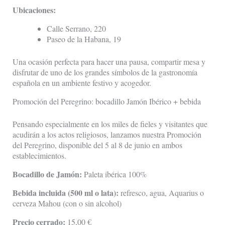
Ubicaciones:
Calle Serrano, 220
Paseo de la Habana, 19
Una ocasión perfecta para hacer una pausa, compartir mesa y
disfrutar de uno de los grandes símbolos de la gastronomía
española en un ambiente festivo y acogedor.
Promoción del Peregrino: bocadillo Jamón Ibérico + bebida
Pensando especialmente en los miles de fieles y visitantes que
acudirán a los actos religiosos, lanzamos nuestra Promoción
del Peregrino, disponible del 5 al 8 de junio en ambos
establecimientos.
Bocadillo de Jamón:
Paleta ibérica 100%
Bebida incluida (500 ml o lata):
refresco, agua, Aquarius o
cerveza Mahou (con o sin alcohol)
Precio cerrado:
15,00 €