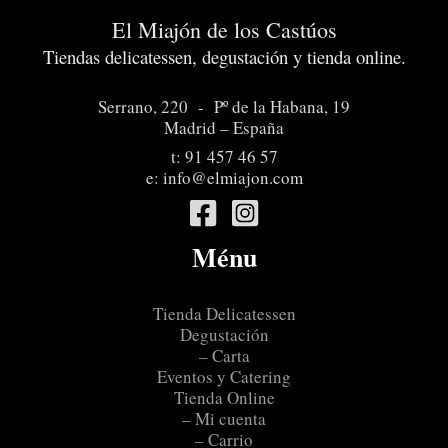
El Miajón de los Castúos
Tiendas delicatessen, degustación y tienda online.
Serrano, 220 - Pº de la Habana, 19
Madrid – España
t:
91 457 46 57
e:
info@elmiajon.com
Ménu
Tienda Delicatessen
Degustación
– Carta
Eventos y Catering
Tienda Online
– Mi cuenta
– Carrio