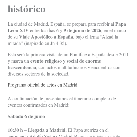
histórico
Papa
La ciudad de Madrid, España, se prepara para recibir al
León XIV
6 y 9 de junio de 2026
entre los días
, en el marco
Viaje Apostólico a España
de su
, bajo el lema “Alzad la
mirada” (inspirado en Jn 4,35).
Esta será la primera visita de un Pontífice a España desde 2011
evento religioso y social de enorme
y marca un
trascendencia
, con actos multitudinarios y encuentros con
diversos sectores de la sociedad.
Programa oficial de actos en Madrid
A continuación, te presentamos el itinerario completo de
eventos confirmados en Madrid:
Sábado 6 de junio
10:30 h – Llegada a Madrid.
El Papa aterriza en el
aeropuerto Adolfo Suárez Madrid-Barajas e inicia su visita