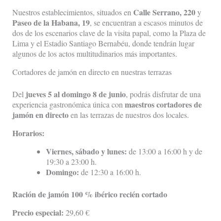
Calle Serrano, 220
Nuestros establecimientos, situados en
y
Paseo de la Habana, 19
, se encuentran a escasos minutos de
dos de los escenarios clave de la visita papal, como la Plaza de
Lima y el Estadio Santiago Bernabéu, donde tendrán lugar
algunos de los actos multitudinarios más importantes.
Cortadores de jamón en directo en nuestras terrazas
jueves 5 al domingo 8 de junio
Del
, podrás disfrutar de una
maestros cortadores de
experiencia gastronómica única con
jamón en directo
en las terrazas de nuestros dos locales.
Horarios:
Viernes, sábado y lunes:
de 13:00 a 16:00 h y de
19:30 a 23:00 h.
Domingo:
de 12:30 a 16:00 h.
Ración de jamón 100 % ibérico recién cortado
Precio especial:
29,60 €